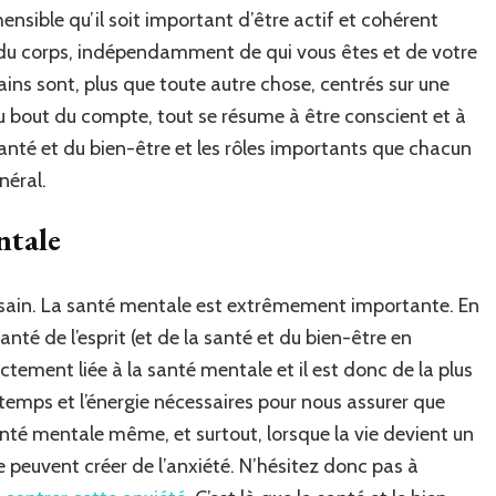
!
ensible qu’il soit important d’être actif et cohérent
t du corps, indépendamment de qui vous êtes et de votre
ains sont, plus que toute autre chose, centrés sur une
u bout du compte, tout se résume à être conscient et à
anté et du bien-être et les rôles importants que chacun
néral.
ntale
prit sain. La santé mentale est extrêmement importante. En
santé de l’esprit (et de la santé et du bien-être en
ectement liée à la santé mentale et il est donc de la plus
temps et l’énergie nécessaires pour nous assurer que
nté mentale même, et surtout, lorsque la vie devient un
 peuvent créer de l’anxiété. N’hésitez donc pas à