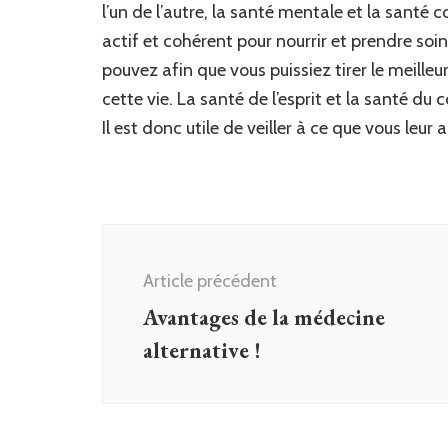
l’un de l’autre, la santé mentale et la santé c
actif et cohérent pour nourrir et prendre soin
pouvez afin que vous puissiez tirer le meille
cette vie. La santé de l’esprit et la santé du
Il est donc utile de veiller à ce que vous leur 
Navigation
d'article
Article précédent
Avantages de la médecine
alternative !