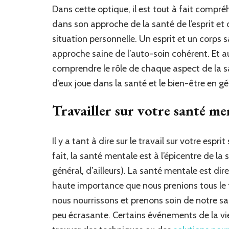
Dans cette optique, il est tout à fait compréh
dans son approche de la santé de l’esprit e
situation personnelle. Un esprit et un corps s
approche saine de l’auto-soin cohérent. Et a
comprendre le rôle de chaque aspect de la s
d’eux joue dans la santé et le bien-être en gé
Travailler sur votre santé me
Il y a tant à dire sur le travail sur votre es
fait, la santé mentale est à l’épicentre de la 
général, d’ailleurs). La santé mentale est dir
haute importance que nous prenions tous le 
nous nourrissons et prenons soin de notre sa
peu écrasante. Certains événements de la vie