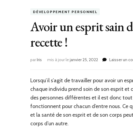
DÉVELOPPEMENT PERSONNEL
Avoir un esprit sain d
recette !
par
Iris
mis à jour le
janvier 25, 2022
Laisser un 
Lorsqu’il s’agit de travailler pour avoir un esp
chaque individu prend soin de son esprit et
des personnes différentes et il est donc tou
fonctionnent pour chacun d’entre nous. Ce q
et la santé de son esprit et de son corps peut
corps d’un autre.