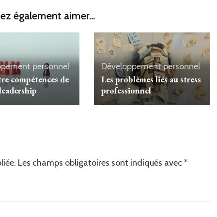
ez également aimer...
ppement personnel
Développement personnel
tre compétences de
Les problèmes liés au stress
leadership
professionnel
liée.
Les champs obligatoires sont indiqués avec
*