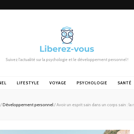
Suivez l'actualité sur la psychologie et le développement personnel !
NEL
LIFESTYLE
VOYAGE
PSYCHOLOGIE
SANTÉ
/
Développement personnel
/
Avoir un esprit sain dans un corps sain : la 