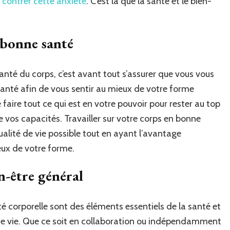
 contrer cette anxiété
. C’est là que la santé et le bien-
 bonne santé
santé du corps, c’est avant tout s’assurer que vous vous
santé afin de vous sentir au mieux de votre forme
faire tout ce qui est en votre pouvoir pour rester au top
 vos capacités. Travailler sur votre corps en bonne
alité de vie possible tout en ayant l’avantage
eux de votre forme.
en-être général
é corporelle sont des éléments essentiels de la santé et
 de vie. Que ce soit en collaboration ou indépendamment