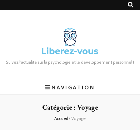
Suivez l'actualité sur la psychologie et le développement personnel !
NAVIGATION
Catégorie :
Voyage
Accueil
/
Voyage