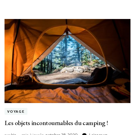
socialement
VOYAGE
Les objets incontournables du camping !