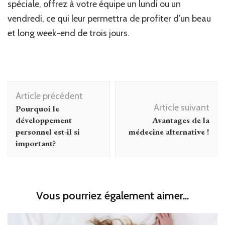
spéciale, offrez à votre équipe un lundi ou un
vendredi, ce qui leur permettra de profiter d’un beau
et long week-end de trois jours.
Navigation
Article précédent
d'article
Article suivant
Pourquoi le
développement
Avantages de la
personnel est-il si
médecine alternative !
important?
Vous pourriez également aimer...