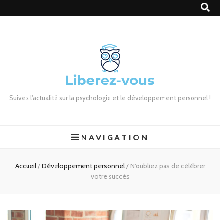
Suivez l'actualité sur la psychologie et le développement personnel !
NAVIGATION
Accueil
/
Développement personnel
/
N’oubliez pas de célébrer
votre succès