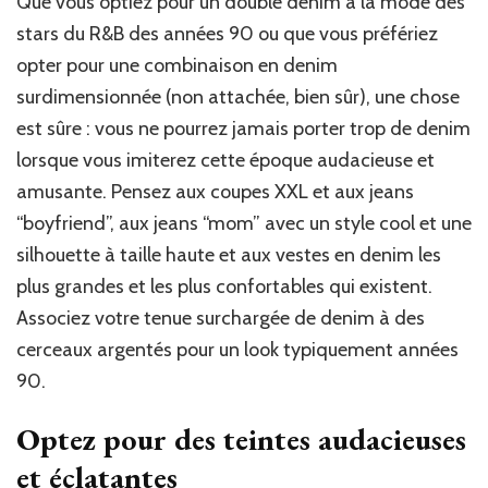
Que vous optiez pour un double denim à la mode des
stars du R&B des années 90 ou que vous préfériez
opter pour une combinaison en denim
surdimensionnée (non attachée, bien sûr), une chose
est sûre : vous ne pourrez jamais porter trop de denim
lorsque vous imiterez cette époque audacieuse et
amusante. Pensez aux coupes XXL et aux jeans
“boyfriend”, aux jeans “mom” avec un style cool et une
silhouette à taille haute et aux vestes en denim les
plus grandes et les plus confortables qui existent.
Associez votre tenue surchargée de denim à des
cerceaux argentés pour un look typiquement années
90.
Optez pour des teintes audacieuses
et éclatantes