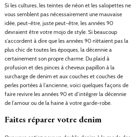
les
Si les cultures, les teintes de néon et les salopettes ne
années
vous semblent pas nécessairement une mauvaise
90
à
idée, peut-être, juste peut-être, les années 90
travers
devraient être votre mojo de style. Si beaucoup
son
s’accordent à dire que les années 90 n’étaient pas la
style
vestimentaire
plus chic de toutes les époques, la décennie a
!
certainement son propre charme. Du plaid à
profusion et des pinces à cheveux papillon à la
surcharge de denim et aux couches et couches de
perles portées à l’ancienne, voici quelques façons de
faire revivre les années 90 et d’intégrer la décennie
de l’amour ou de la haine à votre garde-robe.
Faites réparer votre denim